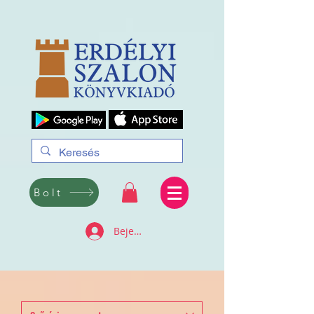
Bolt
Bejelentkezés