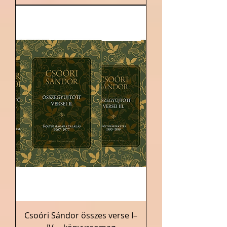
Csoóri Sándor összes verse I–