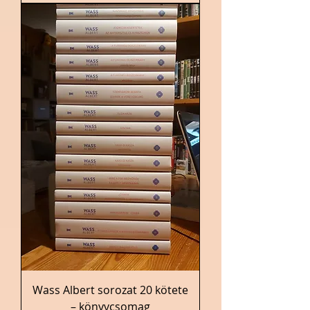
Wass Albert sorozat 20 kötete
– könyvcsomag