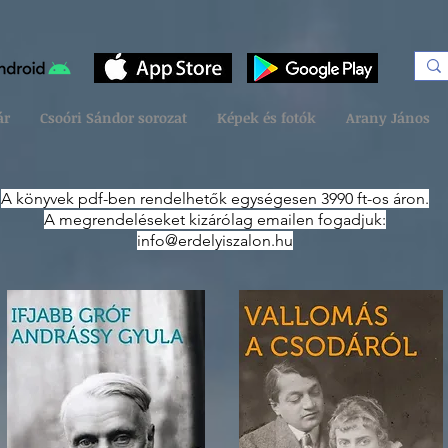
ár
Csoóri Sándor sorozat
Képek és fotók
Arany János
A könyvek pdf-ben rendelhetők egységesen 3990 ft-os áron.
A megrendeléseket kizárólag emailen fogadjuk:
info@erdelyiszalon.hu