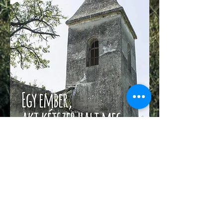
Tel.:
06 1 247 3954