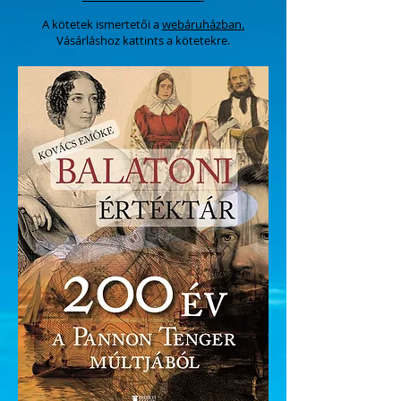
A kötetek ismertetői
a
webáruházban.
Vásárlás
hoz kattints a kötetekre.