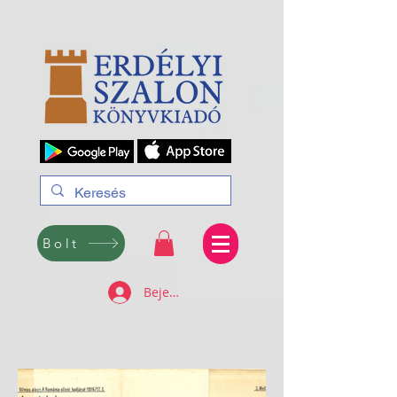
Bolt
Bejelentkezés