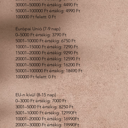
30001–50000 Ft értékig: 4490 Ft
50001–100000 Ft értékig: 4990 Ft
100000 Ft felett: 0 Ft
Európai Unió (7-9 nap)
0–5000 Ft értékig: 3790 Ft
5001–10000 Ft értékig: 6750 Ft
10001–15000 Ft értékig: 7290 Ft
15001–20000 Ft értékig: 9290 Ft
20001–30000 Ft értékig: 12590 Ft
30001–50000 Ft értékig: 16200 Ft
50001–100000 Ft értékig: 18490 Ft
100000 Ft felett: 0 Ft
EU-n kívül (8-15 nap)
0–3000 Ft értékig: 7000 Ft
3001–5000 Ft értékig: 8250 Ft
5001–10000 Ft értékig: 12990Ft
10001–20000 Ft értékig: 16990Ft
20001–30000 Ft értékig: 19990Ft