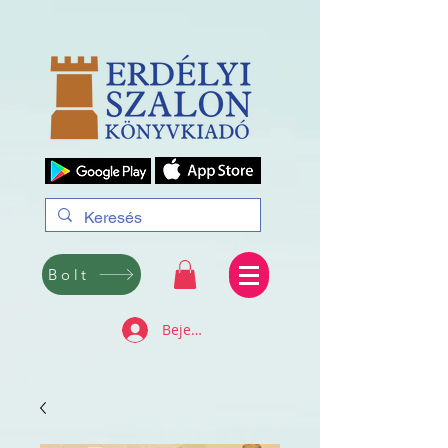
Bolt
Bejelentkezés