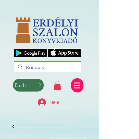
Bolt
Bejelentkezés