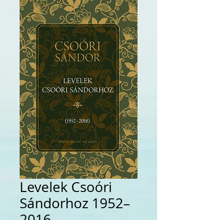
Levelek Csoóri
Sándorhoz 1952–
2016