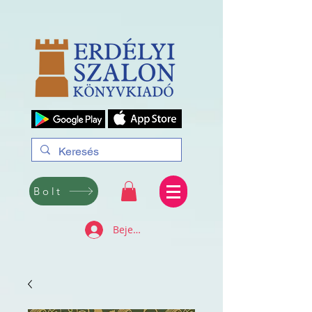
Bolt
Bejelentkezés