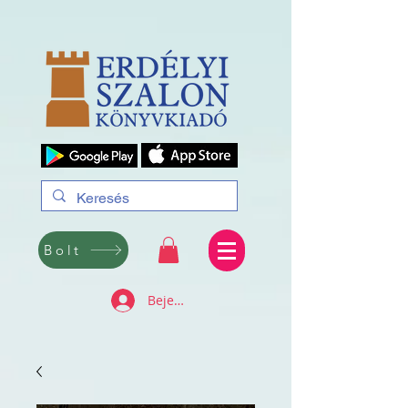
Bolt
Bejelentkezés