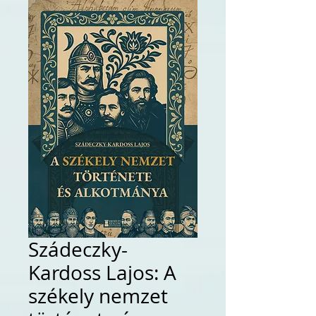
Szádeczky-
Kardoss Lajos: A
székely nemzet