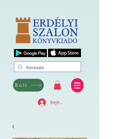
Bolt
Bejelentkezés