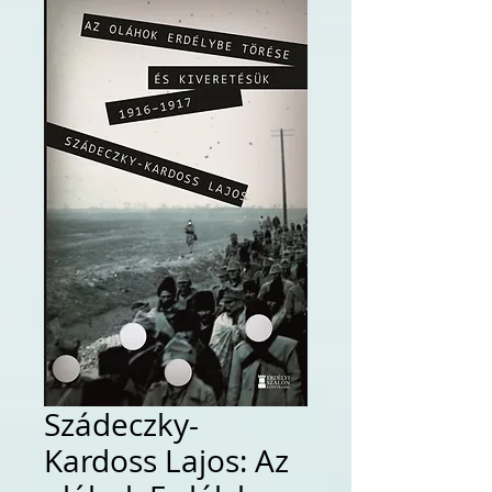
Szádeczky-
Kardoss Lajos: Az