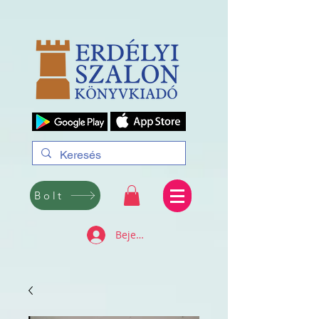
Bolt
Bejelentkezés