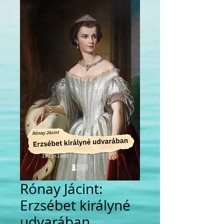
Rónay Jácint:
Erzsébet királyné
udvarában