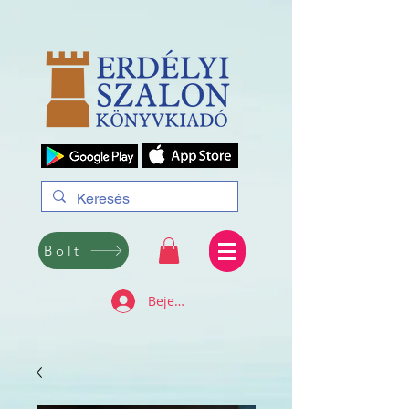
Bolt
Bejelentkezés