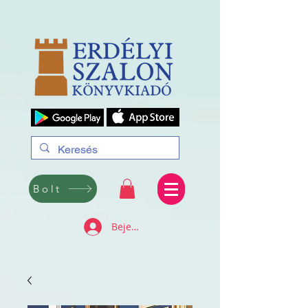
Bolt
Bejelentkezés