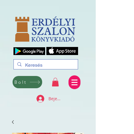
Bolt
Bejelentkezés