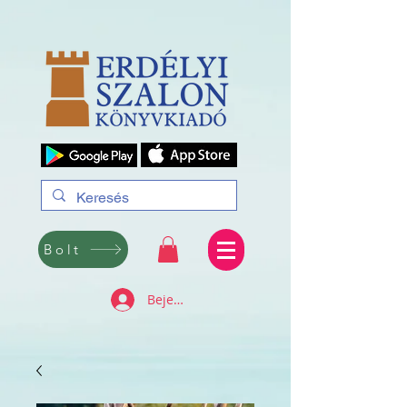
Bolt
Bejelentkezés