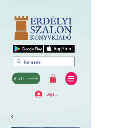
Bolt
Bejelentkezés