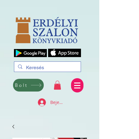
Bolt
Bejelentkezés