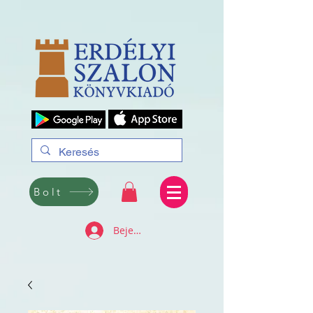
Bolt
Bejelentkezés