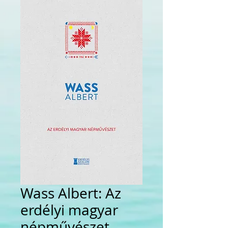
Wass Albert: Az
erdélyi magyar
népművészet