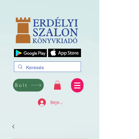
Bolt
Bejelentkezés