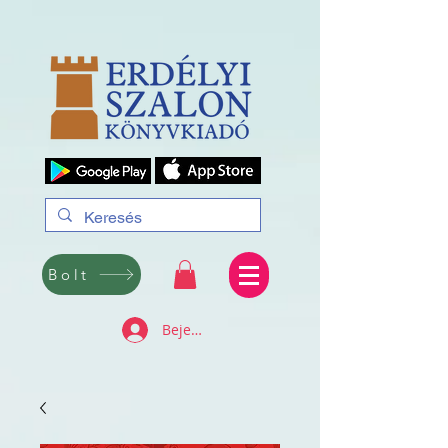
Bolt
Bejelentkezés