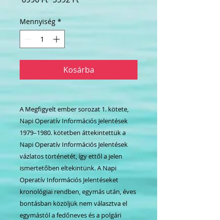
ár
ár
Mennyiség
*
Kosárba
A Megfigyelt ember sorozat 1. kötete,
Napi Operatív Információs Jelentések
1979–1980. kötetben áttekintettük a
Napi Operatív Információs Jelentések
vázlatos történetét, így ettől a jelen
ismertetőben eltekintünk. A Napi
Operatív Információs Jelentéseket
kronológiai rendben, egymás után, éves
bontásban közöljük nem választva el
egymástól a fedőneves és a polgári