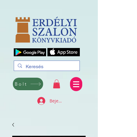
Bolt
Bejelentkezés