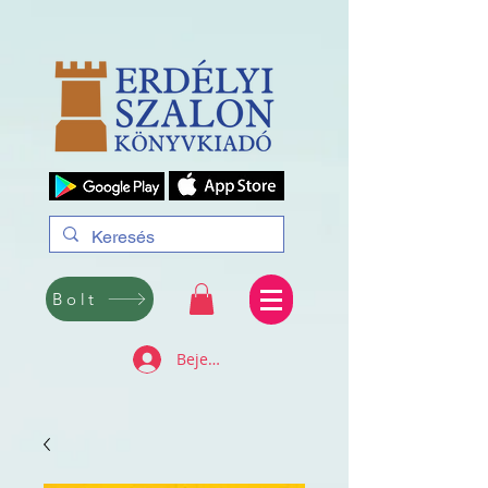
Bolt
Bejelentkezés