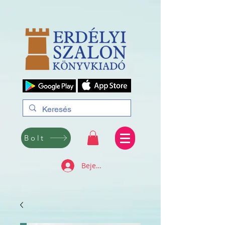
Bolt
Bejelentkezés