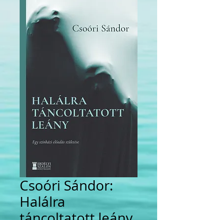
Csoóri Sándor:
Halálra
táncoltatott leány