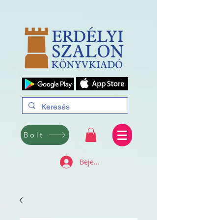
Bolt
Bejelentkezés